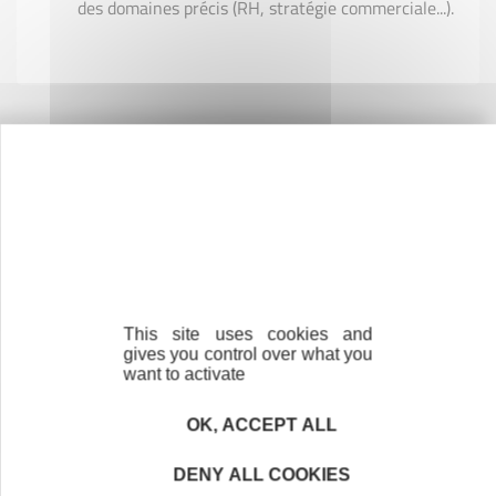
des domaines précis (RH, stratégie commerciale...).
Entreprendre
Créer
Reprendre
This site uses cookies and
Développer
gives you control over what you
want to activate
Mon kit entrepreneur
OK, ACCEPT ALL
DENY ALL COOKIES