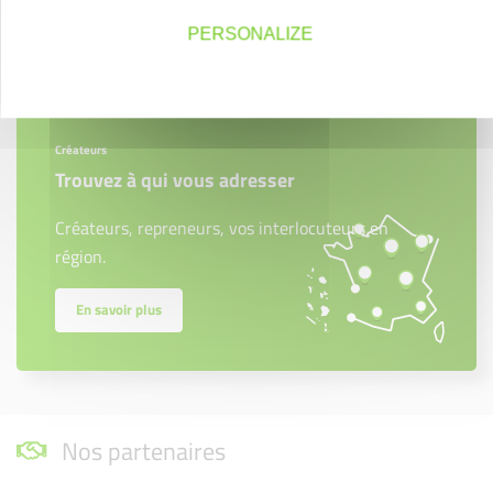
Contactez-nous !
PERSONALIZE
Cliquez ici
Créateurs
Trouvez à qui vous adresser
Créateurs, repreneurs, vos interlocuteurs en
région.
En savoir plus
Nos partenaires